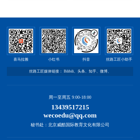
喜马拉雅
小红书
抖音
丝路工匠小助手
丝路工匠媒体链接：
Bilibili
、
头条
、
知乎
、
微博
、
周一至周五 9:00-18:00
13439517215
wecoedu@qq.com
秘书处：北京威酷国际教育文化有限公司