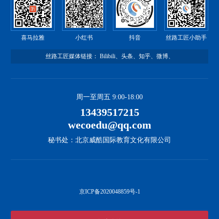
喜马拉雅
小红书
抖音
丝路工匠小助手
丝路工匠媒体链接：
Bilibili
、
头条
、
知乎
、
微博
、
周一至周五 9:00-18:00
13439517215
wecoedu@qq.com
秘书处：北京威酷国际教育文化有限公司
京ICP备2020048859号-1