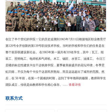
创立了半个世纪的学院！它的历史追溯到1965年7月11日根据地区职业教育厅
第120号令开创新的第139号职业技术学校。当时的学校和学生们的任务是在
整个前苏联建设新社会。 在1965年第一届共有319名学生，其中：瓦工、组
装工、照明电工、电焊机和气焊机、木工、锡匠、水管工、油漆工。 今日三
层楼的标志性建筑卡拉干达铁路学院，夏季被美丽盛开的花坛环绕，冬季霓
虹闪烁，不仅为每个卡拉干达居民所熟知，而且远远超出了城市的范围。然
后，在 50 年前，在第一个困难的时期，达到了学年饱和的极限，教师和学生
团队成立，传统是由教师和学生精心保存。 ......
查看详情
联系方式