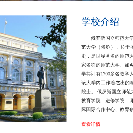
学校介绍
俄罗斯国立师范大
范大学（俗称），位于圣
史，是世界著名的师范
家名称的师范大学。如
学共计有1700多名教学
该大学内工作着杰出的学
院士。 俄罗斯国立师范
教育学院，进修学院，
际国际合作中心、教育
心、教学......
查看详情