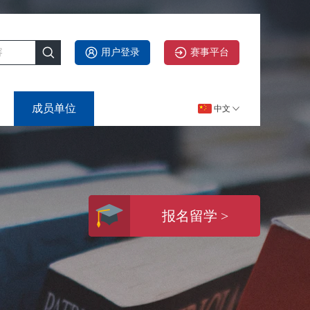
用户登录
赛事平台
成员单位
中文
报名留学 >