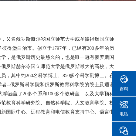
学，又名俄罗斯赫尔岑国立师范大学或圣彼得堡国立师
彼得堡自治市。创立于1797年，已经有200多年的历
大学，是俄罗斯历史最悠久的，也是唯一冠有俄罗斯国
今俄罗斯赫尔岑国立师范大学是俄罗斯最大的高校，大
人员，其中约260名科学博士、850多个科学副博士。在
者--俄罗斯科学院和俄罗斯教育科学院的院士及通讯
咨询
大学涵盖了20多个系和100多个教研室，以及大学预科
师范教育科学研究院、自然科学院、人文教育学院、校
创新国际中心、远程教育和电信教育支持中心、语言中
电话