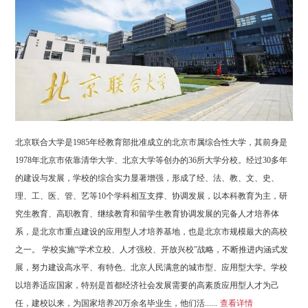
北京联合大学是1985年经教育部批准成立的北京市属综合性大学，其前身是
1978年北京市依靠清华大学、北京大学等创办的36所大学分校。经过30多年
的建设与发展，学校的综合实力显著增强，形成了经、法、教、文、史、
理、工、医、管、艺等10个学科相互支撑、协调发展，以本科教育为主，研
究生教育、高职教育、继续教育和留学生教育协调发展的完备人才培养体
系，是北京市重点建设的应用型人才培养基地，也是北京市规模最大的高校
之一。 学校实施“学术立校、人才强校、开放兴校”战略，不断推进内涵式发
展，努力建设高水平、有特色、北京人民满意的城市型、应用型大学。学校
以培养适应国家，特别是首都经济社会发展需要的高素质应用型人才为己
任，建校以来，为国家培养20万余名毕业生，他们活......
查看详情