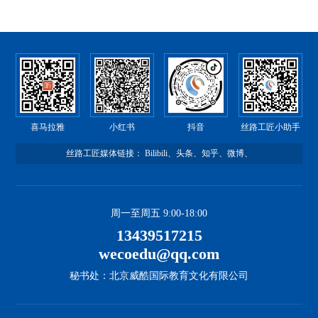
喜马拉雅
小红书
抖音
丝路工匠小助手
丝路工匠媒体链接：
Bilibili
、
头条
、
知乎
、
微博
、
周一至周五 9:00-18:00
13439517215
wecoedu@qq.com
秘书处：北京威酷国际教育文化有限公司