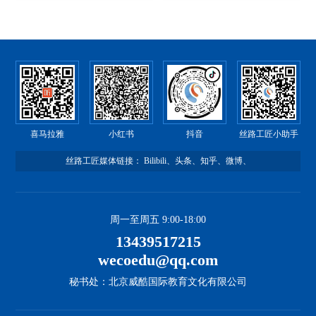
喜马拉雅
小红书
抖音
丝路工匠小助手
丝路工匠媒体链接：
Bilibili
、
头条
、
知乎
、
微博
、
周一至周五 9:00-18:00
13439517215
wecoedu@qq.com
秘书处：北京威酷国际教育文化有限公司