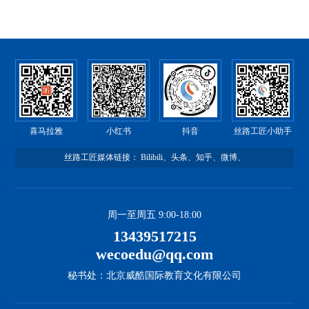
喜马拉雅
小红书
抖音
丝路工匠小助手
丝路工匠媒体链接：
Bilibili
、
头条
、
知乎
、
微博
、
周一至周五 9:00-18:00
13439517215
wecoedu@qq.com
秘书处：北京威酷国际教育文化有限公司