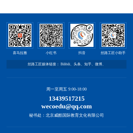
喜马拉雅
小红书
抖音
丝路工匠小助手
丝路工匠媒体链接：
Bilibili
、
头条
、
知乎
、
微博
、
周一至周五 9:00-18:00
13439517215
wecoedu@qq.com
秘书处：北京威酷国际教育文化有限公司