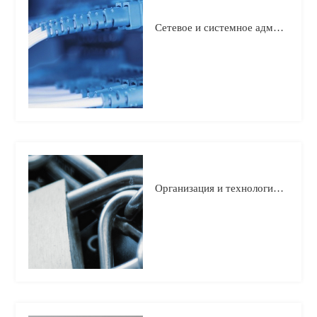
Сетевое и системное администрирование
Организация и технология защиты информации