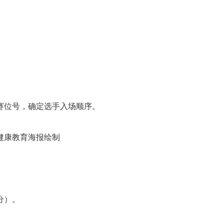
赛位号，确定选手入场顺序。
健康教育海报绘制
分）。