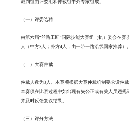
裁判组由评委组和仲裁组中外专家组成。
（一）评委选聘
由第六届“丝路工匠”国际技能大赛组（执）委会在赛
人（中方3人；外方4人，由一带一路沿线国家推荐）
（二）大赛仲裁
仲裁人数为3人。本赛项根据大赛仲裁机制要求设仲
本赛项在比赛过程中如出现有失公正或有关人员违规
并及时反馈复议结果。
（三）评分方法