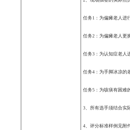
任务1：为偏瘫老人进
任务2：为偏瘫老人更
任务3：为认知症老人
任务4：为手脚冰凉的
任务5：为咳痰有困难
3、所有选手须结合实
4、评分标准样例见附件