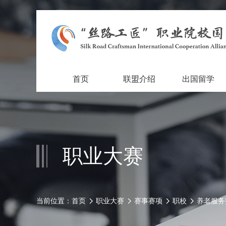
首页
联盟介绍
出国留学
职业大赛
当前位置：
首页
职业大赛
赛事赛项
职校
养老服务