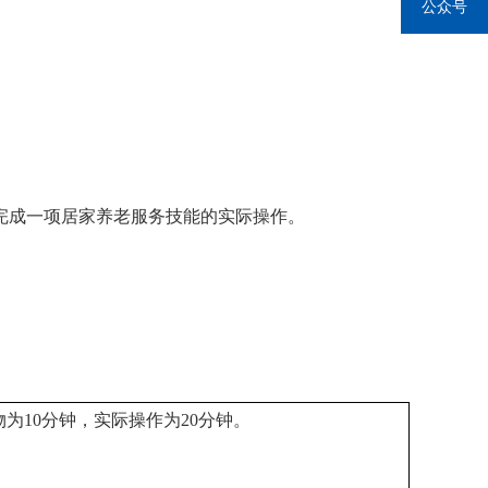
公众号
完成一项居家养老服务技能的实际操作。
为10分钟，实际操作为20分钟。