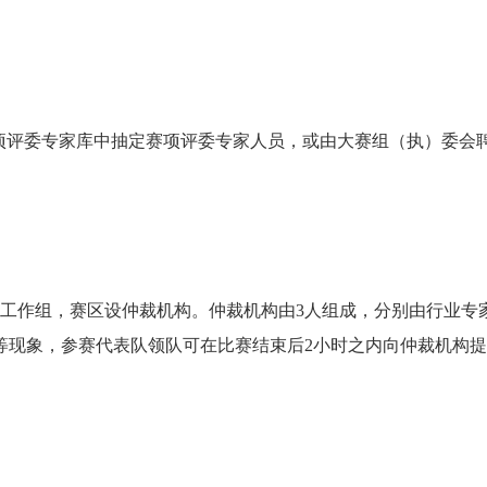
项评委专家库中抽定赛项评委专家人员，或由大赛组（执）委会
。
裁工作组，赛区设仲裁机构。仲裁机构由3人组成，分别由行业专
等现象，参赛代表队领队可在比赛结束后2小时之内向仲裁机构提