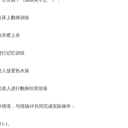
行床上翻身训练
换开襟上衣
进行记忆训练
老人放置热水袋
的老人进行翻身扣背排痰
际情境，与现场SP共同完成实际操作；
1-1。